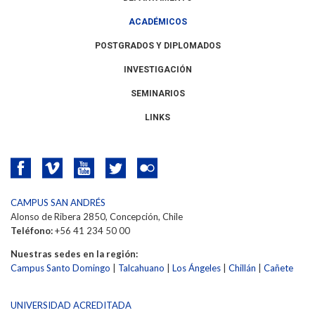
ACADÉMICOS
POSTGRADOS Y DIPLOMADOS
INVESTIGACIÓN
SEMINARIOS
LINKS
CAMPUS SAN ANDRÉS
Alonso de Ribera 2850, Concepción, Chile
Teléfono:
+56 41 234 50 00
Nuestras sedes en la región:
Campus Santo Domingo
|
Talcahuano
|
Los Ángeles
|
Chillán
|
Cañete
UNIVERSIDAD ACREDITADA