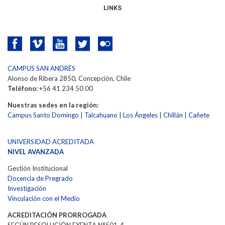
LINKS
CAMPUS SAN ANDRÉS
Alonso de Ribera 2850, Concepción, Chile
Teléfono:
+56 41 234 50 00
Nuestras sedes en la región:
Campus Santo Domingo
|
Talcahuano
|
Los Ángeles
|
Chillán
|
Cañete
UNIVERSIDAD ACREDITADA
NIVEL AVANZADA
Gestión Institucional
Docencia de Pregrado
Investigación
Vinculación con el Medio
ACREDITACIÓN PRORROGADA
SEGÚN RESOLUCIÓN EXENTA N°501-4