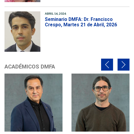
ABRIL 16, 2026
Seminario DMFA: Dr. Francisco
Crespo, Martes 21 de Abril, 2026
ACADÉMICOS DMFA
Anterior
Siguie