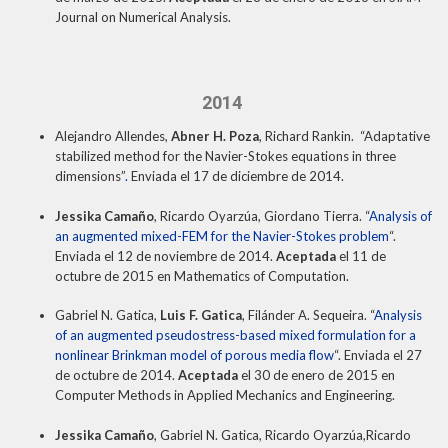
Journal on Numerical Analysis.
2014
Alejandro Allendes,
Abner H. Poza
, Richard Rankin. “Adaptative
stabilized method for the Navier-Stokes equations in three
dimensions”
.
Enviada el 17 de diciembre de 2014.
Jessika Camaño
, Ricardo Oyarzúa, Giordano Tierra. “
Analysis of
an augmented mixed-FEM for the Navier-Stokes problem
“.
Enviada el 12 de noviembre de 2014.
Aceptada
el 11 de
octubre de 2015 en Mathematics of Computation.
Gabriel N. Gatica,
Luis F. Gatica
, Filánder A. Sequeira. “
Analysis
of an augmented pseudostress-based mixed formulation for a
nonlinear Brinkman model of porous media flow
“. Enviada el 27
de octubre de 2014.
Aceptada
el 30 de enero de 2015 en
Computer Methods in Applied Mechanics and Engineering.
Jessika Camaño
, Gabriel N. Gatica, Ricardo Oyarzúa,Ricardo