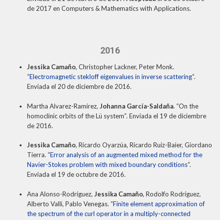
de 2017 en Computers & Mathematics with Applications.
2016
Jessika Camaño
, Christopher Lackner, Peter Monk.
“
Electromagnetic stekloff eigenvalues in inverse scattering
“.
Enviada el 20 de diciembre de 2016.
Martha Alvarez-Ramírez,
Johanna García-Saldaña
. “On the
homoclinic orbits of the Lü system”. Enviada el 19 de diciembre
de 2016.
Jessika Camaño
, Ricardo Oyarzúa, Ricardo Ruiz-Baier, Giordano
Tierra. “
Error analysis of an augmented mixed method for the
Navier-Stokes problem with mixed boundary conditions
“.
Enviada el 19 de octubre de 2016.
Ana Alonso-Rodríguez,
Jessika Camaño
, Rodolfo Rodríguez,
Alberto Valli, Pablo Venegas. “
Finite element approximation of
the spectrum of the curl operator in a multiply-connected