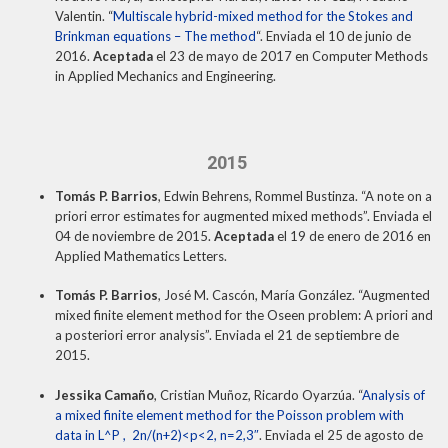
Valentin. “
Multiscale hybrid-mixed method for the Stokes and
Brinkman equations – The method
“. Enviada el 10 de junio de
2016.
Aceptada
el 23 de mayo de 2017 en Computer Methods
in Applied Mechanics and Engineering.
2015
Tomás P. Barrios
, Edwin Behrens, Rommel Bustinza. “A note on a
priori error estimates for augmented mixed methods”.
Enviada el
04 de noviembre de 2015.
Aceptada
el 19 de enero de 2016 en
Applied Mathematics Letters.
Tomás P. Barrios
, José M. Cascón, María González. “Augmented
mixed finite element method for the Oseen problem: A priori and
a posteriori error analysis”.
Enviada el 21 de septiembre de
2015.
Jessika Camaño
, Cristian Muñoz, Ricardo Oyarzúa. “
Analysis of
a mixed finite element method for the Poisson problem with
data in L^P , 2n/(n+2)<p<2, n=2,3″
. Enviada el 25 de agosto de