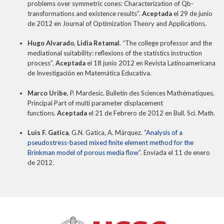
problems over symmetric cones: Characterization of Qb-
transformations and existence results”.
Aceptada
el 29 de junio
de 2012 en Journal of Optimization Theory and Applications.
Hugo Alvarado
,
Lidia Retamal
. “The college professor and the
mediational suitability: reflexions of the statistics instruction
process”.
Aceptada
el 18 junio 2012 en Revista Latinoamericana
de Investigación en Matemática Educativa.
Marco Uribe
, P. Mardesic. Bulletin des Sciences Mathématiques.
Principal Part of multi parameter displacement
functions.
Aceptada
el 21 de Febrero de 2012 en Bull. Sci. Math.
Luis F. Gatica
, G.N. Gatica, A. Márquez. “
Analysis of a
pseudostress-based mixed finite element method for the
Brinkman model of porous media flow
”. Enviada el 11 de enero
de 2012.