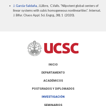
J. García-Saldaña
, J.Llibre, C.Valls. “Nilpotent global centers of
linear systems with cubic homogeneous nonlinearities”. Internat.
J. Bifur. Chaos Appl. Sci. Engrg.,
30
, 1 (2020).
INICIO
DEPARTAMENTO
ACADÉMICOS
POSTGRADOS Y DIPLOMADOS
INVESTIGACIÓN
SEMINARIOS