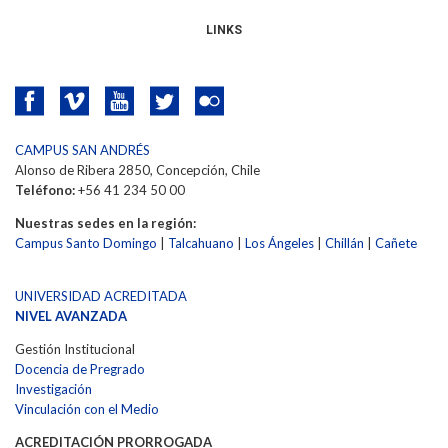
LINKS
CAMPUS SAN ANDRÉS
Alonso de Ribera 2850, Concepción, Chile
Teléfono:
+56 41 234 50 00
Nuestras sedes en la región:
Campus Santo Domingo
|
Talcahuano
|
Los Ángeles
|
Chillán
|
Cañete
UNIVERSIDAD ACREDITADA
NIVEL AVANZADA
Gestión Institucional
Docencia de Pregrado
Investigación
Vinculación con el Medio
ACREDITACIÓN PRORROGADA