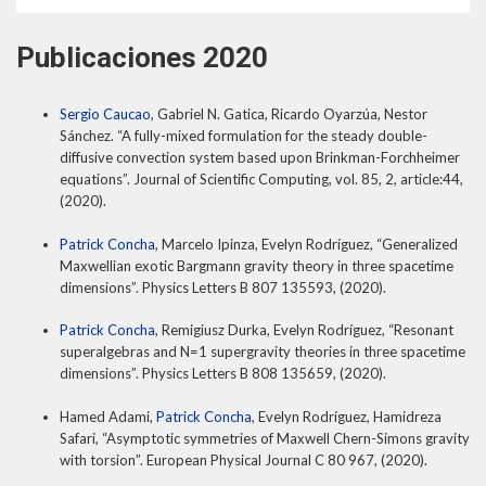
Publicaciones 2020
Sergio Caucao
, Gabriel N. Gatica, Ricardo Oyarzúa, Nestor
Sánchez. “A fully-mixed formulation for the steady double-
diffusive convection system based upon Brinkman-Forchheimer
equations”. Journal of Scientific Computing, vol. 85, 2, article:44,
(2020).
Patrick Concha
, Marcelo Ipinza, Evelyn Rodríguez, “Generalized
Maxwellian exotic Bargmann gravity theory in three spacetime
dimensions”. Physics Letters B 807 135593, (2020).
Patrick Concha
, Remigiusz Durka, Evelyn Rodríguez, “Resonant
superalgebras and N=1 supergravity theories in three spacetime
dimensions”. Physics Letters B 808 135659, (2020).
Hamed Adami,
Patrick Concha
, Evelyn Rodríguez, Hamidreza
Safari, “Asymptotic symmetries of Maxwell Chern-Simons gravity
with torsion”. European Physical Journal C 80 967, (2020).