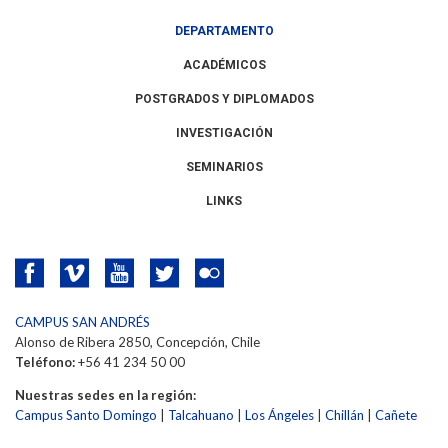
DEPARTAMENTO
ACADÉMICOS
POSTGRADOS Y DIPLOMADOS
INVESTIGACIÓN
SEMINARIOS
LINKS
CAMPUS SAN ANDRÉS
Alonso de Ribera 2850, Concepción, Chile
Teléfono:
+56 41 234 50 00
Nuestras sedes en la región:
Campus Santo Domingo
|
Talcahuano
|
Los Ángeles
|
Chillán
|
Cañete