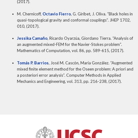
(2017).
M. Chernicoff,
Octavio Fierro
, G. Giribet, J. Oliva. “Black holes in
quasi-topological gravity and conformal couplings”. JHEP 1702,
010, (2017).
Jessika Camaño
, Ricardo Oyarzúa, Giordano Tierra. “Analysis of
an augmented mixed-FEM for the Navier-Stokes problem”.
Mathematics of Computation, vol. 86, pp. 589-615, (2017).
Tomás P. Barrios
, José M. Cascón, María González. “Augmented
mixed finite element method for the Oseen problem: A priori and
a posteriori error analysis”. Computer Methods in Applied
Mechanics and Engineering, vol. 313, pp. 216-238, (2017).