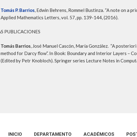
Tomás P. Barrios
, Edwin Behrens, Rommel Bustinza. “A note on a pr
Applied Mathematics Letters, vol. 57, pp. 139-144, (2016).
S PUBLICACIONES
Tomás Barrios
, José Manuel Cascón, María González. “A posteriori e
method for Darcy flow”. In Book: Boundary and Interior Layers –
(Edited by Petr Knobloch). Springer series Lecture Notes in Computa
INICIO
DEPARTAMENTO
ACADÉMICOS
POS