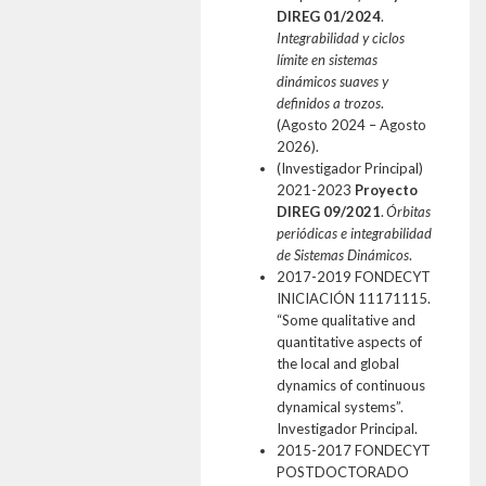
DIREG 01/2024
.
Integrabilidad y ciclos
límite en sistemas
dinámicos suaves y
definidos a trozos
.
(Agosto 2024 – Agosto
2026).
(Investigador Principal)
2021-2023
Proyecto
DIREG 09/2021
.
Órbitas
periódicas e integrabilidad
de Sistemas Dinámicos
.
2017-2019 FONDECYT
INICIACIÓN 11171115.
“Some qualitative and
quantitative aspects of
the local and global
dynamics of continuous
dynamical systems”.
Investigador Principal.
2015-2017 FONDECYT
POSTDOCTORADO