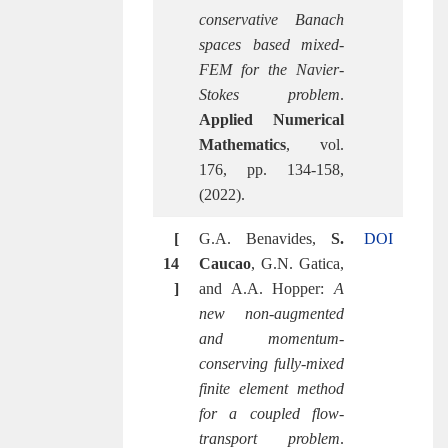
conservative Banach
spaces based mixed-
FEM for the Navier-
Stokes problem
.
Applied Numerical
Mathematics
, vol.
176, pp. 134-158,
(2022).
[
G.A. Benavides,
S.
DOI
14
Caucao
, G.N. Gatica,
]
and A.A. Hopper:
A
new non-augmented
and momentum-
conserving fully-mixed
finite element method
for a coupled flow-
transport problem
.