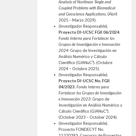
Analysis of Nonlinear Single and
Coupled Problems with Biomedical
and Geoscience Applications
. (Abril
2025 – Marzo 2029).
(Investigador Responsable).
Proyecto DI-UCSC FGII 06/2024
.
Fondo Interno para Fortalecer los
Grupos de Investigación e Innovación
2024:
Grupo de Investigación en
Análisis Numérico y Cálculo
Científico (GIANuC²). (Octubre
2024 – Octubre 2025).
(Investigador Responsable).
Proyecto DI-UCSC No. FGII
04/2023
.
Fondo Interno para
Fortalecer los Grupos de Investigación
e Innovación 2023
: Grupo de
Investigación en Análisis Numérico y
Cálculo Científico (GIANuC²).
(October 2023 – October 2024).
(Investigador Responsable).
Proyecto FONDECYT No.
11220393. Concurso de Proyectos