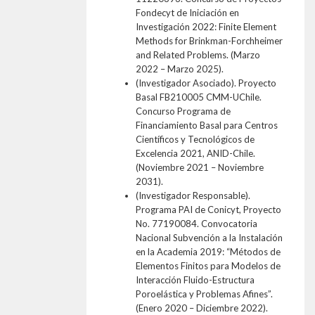
Fondecyt de Iniciación en
Investigación 2022: Finite Element
Methods for Brinkman-Forchheimer
and Related Problems. (Marzo
2022 – Marzo 2025).
(Investigador Asociado). Proyecto
Basal FB210005 CMM-UChile.
Concurso Programa de
Financiamiento Basal para Centros
Científicos y Tecnológicos de
Excelencia 2021, ANID-Chile.
(Noviembre 2021 – Noviembre
2031).
(Investigador Responsable).
Programa PAI de Conicyt, Proyecto
No. 77190084. Convocatoria
Nacional Subvención a la Instalación
en la Academia 2019: “Métodos de
Elementos Finitos para Modelos de
Interacción Fluido-Estructura
Poroelástica y Problemas Afines”.
(Enero 2020 – Diciembre 2022).