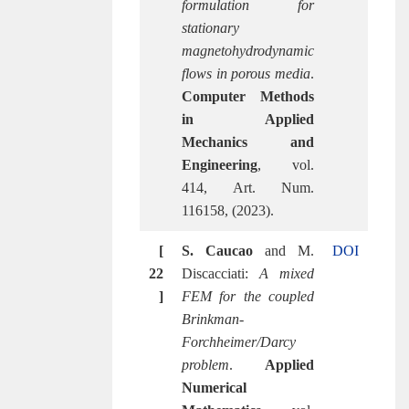
formulation for
stationary
magnetohydrodynamic
flows in porous media
.
Computer Methods
in Applied
Mechanics and
Engineering
, vol.
414, Art. Num.
116158, (2023).
[
S. Caucao
and M.
DOI
22
Discacciati:
A mixed
]
FEM for the coupled
Brinkman-
Forchheimer/Darcy
problem
.
Applied
Numerical