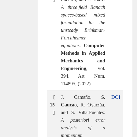
A three-field Banach
spaces-based mixed
formulation for the
unsteady Brinkman-
Forchheimer
equations
.
Computer
Methods in Applied
Mechanics and
Engineering
, vol.
394, Art. Num.
114895, (2022).
[
J. Camaño,
S.
DOI
15
Caucao
, R. Oyarzúa,
]
and S. Villa-Fuentes:
A posteriori error
analysis of a
momentum