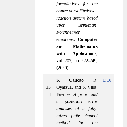
formulations for the
convection-diffusion-
reaction system based
upon Brinkman-
Forchheimer
equations
.
Computer
and Mathematics
with Applications
,
vol. 207, pp. 222-249,
(2026).
[
S. Caucao
, R.
DOI
35
Oyarzúa, and S. Villa-
]
Fuentes:
A priori and
a posteriori error
analyses of a fully-
mixed finite element
method for the