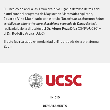
THEP Group
El lunes 25 de abril a las 17:00 hrs. tuvo lugar la defensa de tesis del
estudiante del programa de Magíster en Matemática Aplicada,
Eduardo Vino Machicado
, con el título “
Un método de elementos finitos
estabilizado adaptativo para el problema acoplado de Darcy-Stokes
“,
realizada bajo la dirección del
Dr. Abner Poza Díaz
(DMFA-UCSC) y
el
Dr. Rodolfo Araya
(UdeC).
El acto fue realizado en modalidad online a través de la plataforma
Zoom
INICIO
DEPARTAMENTO