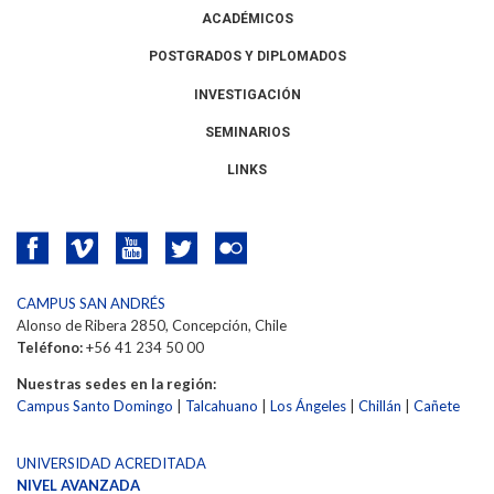
ACADÉMICOS
POSTGRADOS Y DIPLOMADOS
INVESTIGACIÓN
SEMINARIOS
LINKS
CAMPUS SAN ANDRÉS
Alonso de Ribera 2850, Concepción, Chile
Teléfono:
+56 41 234 50 00
Nuestras sedes en la región:
Campus Santo Domingo
|
Talcahuano
|
Los Ángeles
|
Chillán
|
Cañete
UNIVERSIDAD ACREDITADA
NIVEL AVANZADA