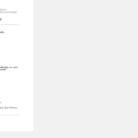
THEP Group