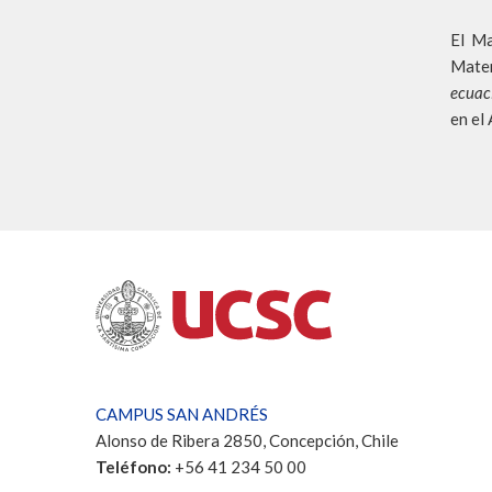
El Ma
Matem
ecuac
en el
CAMPUS SAN ANDRÉS
Alonso de Ribera 2850, Concepción, Chile
Teléfono:
+56 41 234 50 00