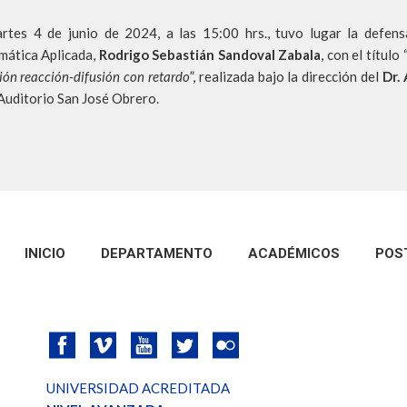
rtes 4 de junio de 2024, a las 15:00 hrs., tuvo lugar la defen
ática Aplicada,
Rodrigo Sebastián Sandoval Zabala
, con el título 
ión reacción-difusión con retardo
”, realizada bajo la dirección del
Dr.
 Auditorio San José Obrero.
INICIO
DEPARTAMENTO
ACADÉMICOS
POS
UNIVERSIDAD ACREDITADA