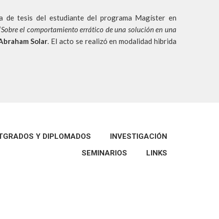
sa de tesis del estudiante del programa Magíster en
“
Sobre el comportamiento errático de una solución en una
 Abraham Solar
. El acto se realizó en modalidad hibrida
TGRADOS Y DIPLOMADOS
INVESTIGACIÓN
SEMINARIOS
LINKS