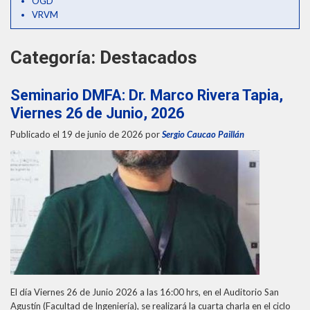
OGD
THEP Group
VRVM
Categoría:
Destacados
Seminario DMFA: Dr. Marco Rivera Tapia,
Viernes 26 de Junio, 2026
Publicado el 19 de junio de 2026
por
Sergio Caucao Paillán
El día Viernes 26 de Junio 2026 a las 16:00 hrs, en el Auditorio San
Agustín (Facultad de Ingeniería), se realizará la cuarta charla en el ciclo