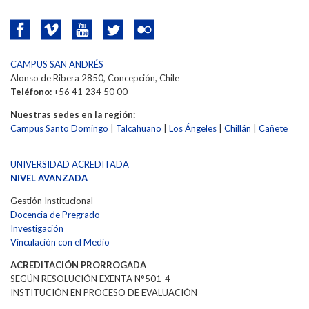
CAMPUS SAN ANDRÉS
Alonso de Ribera 2850, Concepción, Chile
Teléfono:
+56 41 234 50 00
Nuestras sedes en la región:
Campus Santo Domingo
|
Talcahuano
|
Los Ángeles
|
Chillán
|
Cañete
UNIVERSIDAD ACREDITADA
NIVEL AVANZADA
Gestión Institucional
Docencia de Pregrado
Investigación
Vinculación con el Medio
ACREDITACIÓN PRORROGADA
SEGÚN RESOLUCIÓN EXENTA N°501-4
INSTITUCIÓN EN PROCESO DE EVALUACIÓN