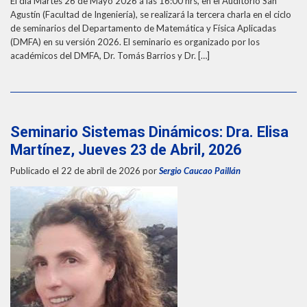
El día Martes 26 de Mayo 2026 a las 16:00 hrs, en el Auditorio San
Agustín (Facultad de Ingeniería), se realizará la tercera charla en el ciclo
de seminarios del Departamento de Matemática y Física Aplicadas
(DMFA) en su versión 2026. El seminario es organizado por los
académicos del DMFA, Dr. Tomás Barrios y Dr. […]
Seminario Sistemas Dinámicos: Dra. Elisa
Martínez, Jueves 23 de Abril, 2026
Publicado el 22 de abril de 2026
por
Sergio Caucao Paillán