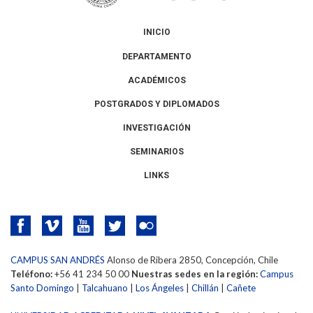
INICIO
DEPARTAMENTO
ACADÉMICOS
POSTGRADOS Y DIPLOMADOS
INVESTIGACIÓN
SEMINARIOS
LINKS
CAMPUS SAN ANDRÉS
Alonso de Ribera 2850, Concepción, Chile
Teléfono:
+56 41 234 50 00
Nuestras sedes en la región:
Campus
Santo Domingo
|
Talcahuano
|
Los Ángeles
|
Chillán
|
Cañete