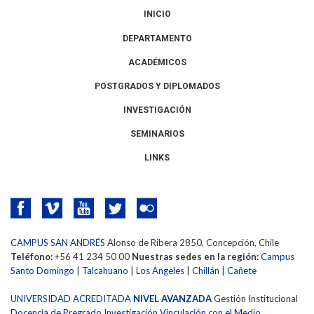
INICIO
DEPARTAMENTO
ACADÉMICOS
POSTGRADOS Y DIPLOMADOS
INVESTIGACIÓN
SEMINARIOS
LINKS
CAMPUS SAN ANDRÉS
Alonso de Ribera 2850, Concepción, Chile
Teléfono:
+56 41 234 50 00
Nuestras sedes en la región:
Campus
Santo Domingo
|
Talcahuano
|
Los Ángeles
|
Chillán
|
Cañete
UNIVERSIDAD ACREDITADA
NIVEL AVANZADA
Gestión Institucional
Docencia de Pregrado
Investigación
Vinculación con el Medio